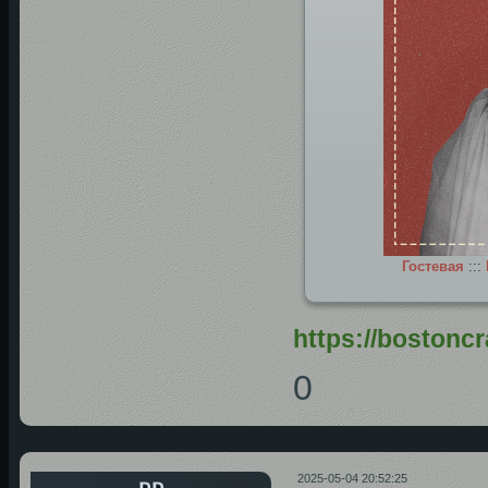
Гостевая
:::
https://bostonc
0
2025-05-04 20:52:25