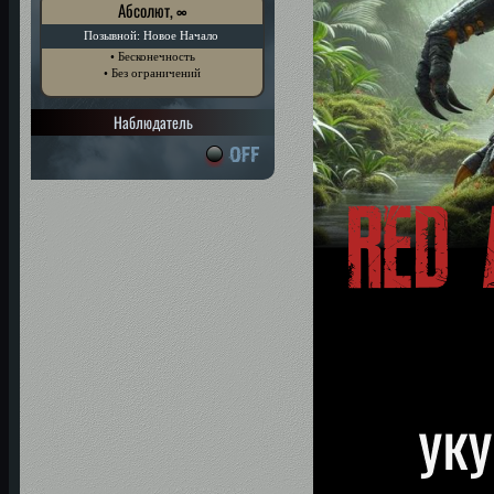
Абсолют, ∞
Позывной: Новое Начало
• Бесконечность
• Без ограничений
Наблюдатель