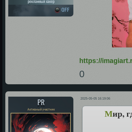
рекламный хакер
https://imagiar
0
PR
2025-05-05 16:19:06
М
ир, 
Активный участник