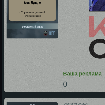
Алая Луна, ∞
• Управление рекламой
• Рекламомания
рекламный хакер
Ваша реклама
0
2025-05-05 00:18:04