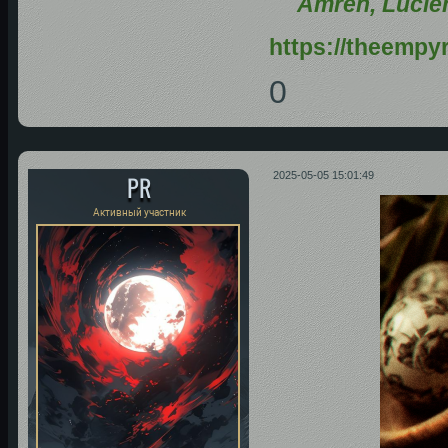
Amren, Lucie
https://theempy
0
PR
2025-05-05 15:01:49
Активный участник