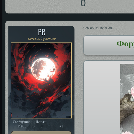
0
PR
2025-05-05 15:01:39
Фор
Активный участник
Сообщений:
Деньги:
Уважение:
11935
0
+1