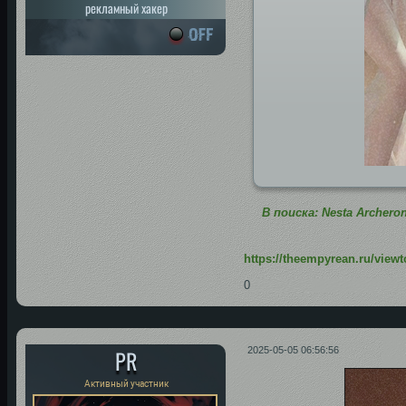
рекламный хакер
В поиска: Nesta Archeron
https://theempyrean.ru/view
0
PR
2025-05-05 06:56:56
Активный участник