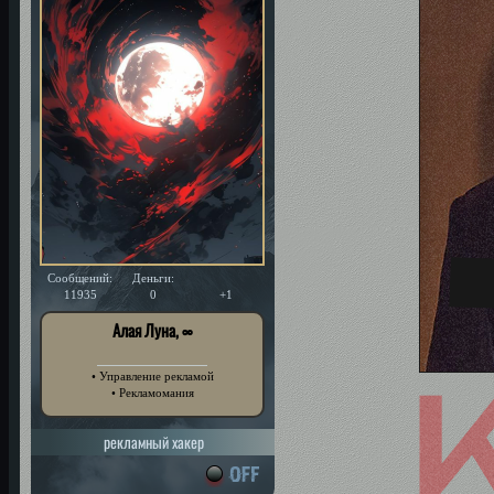
Сообщений:
Деньги:
Уважение:
11935
0
+1
Алая Луна, ∞
• Управление рекламой
• Рекламомания
рекламный хакер