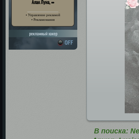
Алая Луна, ∞
• Управление рекламой
• Рекламомания
рекламный хакер
В поиска: Nes