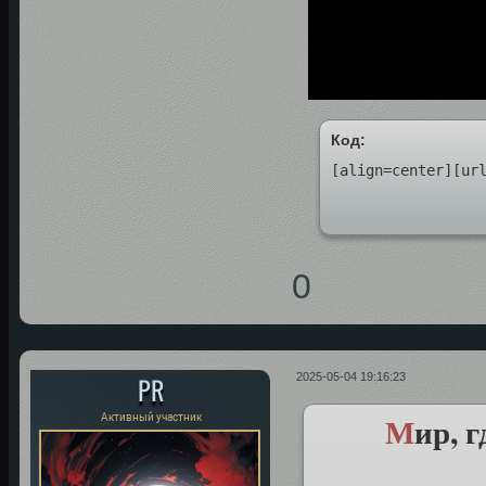
Код:
[align=center][ur
0
PR
2025-05-04 19:16:23
М
ир, 
Активный участник