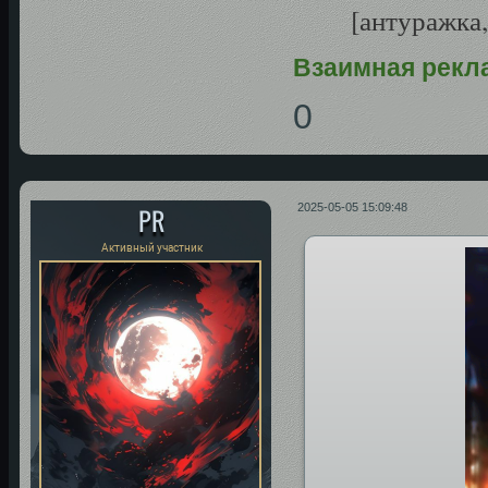
[антуражка,
Взаимная рекл
0
PR
2025-05-05 15:09:48
Активный участник