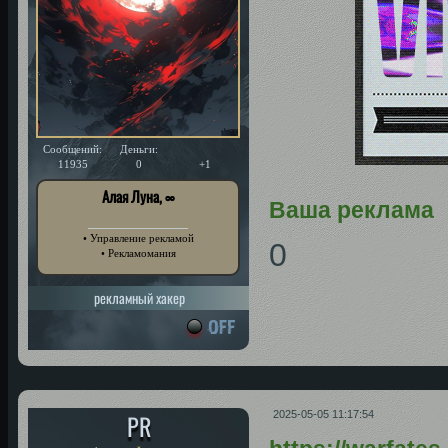
Сообщений:
Деньги:
Уважение:
11935
0
+1
Алая Луна, ∞
Ваша реклама
• Управление рекламой
0
• Рекламомания
рекламный хакер
PR
2025-05-05 11:17:54