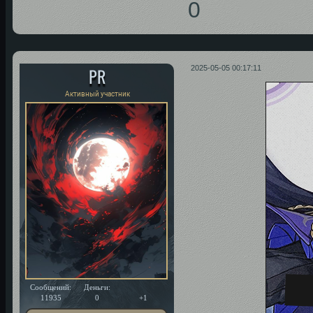
0
PR
2025-05-05 00:17:11
Активный участник
Сообщений:
Деньги:
Уважение:
11935
0
+1