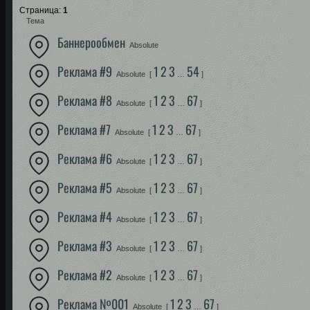
Страница:
1
Тема
Баннерообмен
Absolute
Реклама #9
1
2
3
54
Absolute
[
…
]
Реклама #8
1
2
3
67
Absolute
[
…
]
Реклама #7
1
2
3
67
Absolute
[
…
]
Реклама #6
1
2
3
67
Absolute
[
…
]
Реклама #5
1
2
3
67
Absolute
[
…
]
Реклама #4
1
2
3
67
Absolute
[
…
]
Реклама #3
1
2
3
67
Absolute
[
…
]
Реклама #2
1
2
3
67
Absolute
[
…
]
Реклама №001
1
2
3
67
Absolute
[
…
]