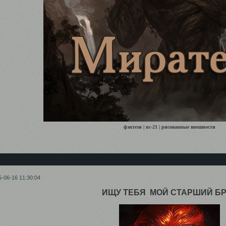
фэнтези | nc-21 | рисованные внешности
5-06-16 11:30:04
ИЩУ ТЕБЯ МОЙ СТАРШИЙ БР