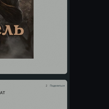
2
Поделиться
АТ