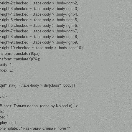
-right-2:checked ~ .tabs-body > .body-right-2,
-right-3:checked ~ .tabs-body > .body-right-3,
-right-4:checked ~ .tabs-body > .body-right-4,
-right-5:checked ~ .tabs-body > .body-right-5,
-right-6:checked ~ .tabs-body > .body-right-6,
-right-7:checked ~ .tabs-body > .body-right-7,
-right-8:checked ~ .tabs-body > .body-right-8,
-right-9:checked ~ .tabs-body > .body-right-9,
-right-10:checked ~ .tabs-body > .body-right-10 {
sform: translateY(0px);
sform: translateX(0%);
city: 1;
ndex: 1;
t[id^=nav] ~ .tabs-body > div[class^=body] {
yle>
 В пост. Только слева. (done by Kolobdur) -->
yle>
bed {
lay: grid;
-template: /* навигация слева и поле */