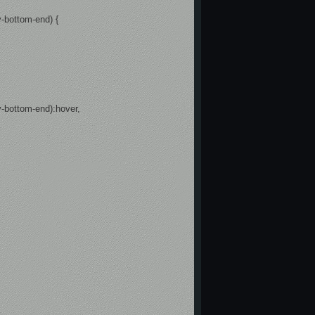
v-bottom-end) {
av-bottom-end):hover,