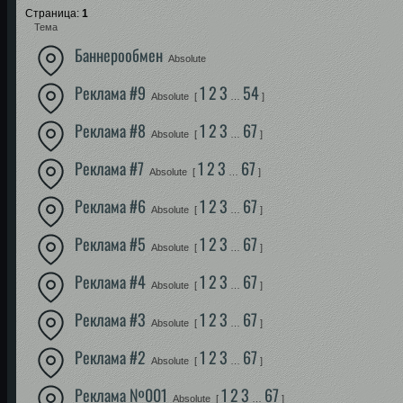
Страница:
1
Тема
Баннерообмен
Absolute
Реклама #9
1
2
3
54
Absolute
[
…
]
Реклама #8
1
2
3
67
Absolute
[
…
]
Реклама #7
1
2
3
67
Absolute
[
…
]
Реклама #6
1
2
3
67
Absolute
[
…
]
Реклама #5
1
2
3
67
Absolute
[
…
]
Реклама #4
1
2
3
67
Absolute
[
…
]
Реклама #3
1
2
3
67
Absolute
[
…
]
Реклама #2
1
2
3
67
Absolute
[
…
]
Реклама №001
1
2
3
67
Absolute
[
…
]