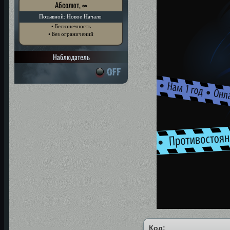
Абсолют, ∞
Позывной: Новое Начало
• Бесконечность
• Без ограничений
Наблюдатель
Код: