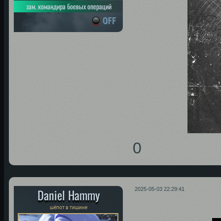
зам. командира боевых операций
0
Daniel Hammy
2025-05-03 22:29:41
шёпот в тишине