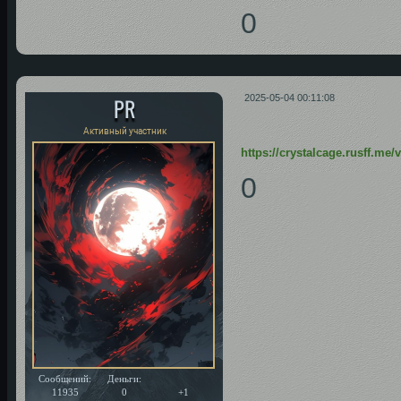
0
PR
2025-05-04 00:11:08
Активный участник
https://crystalcage.rusff.me
0
Сообщений:
Деньги:
Уважение:
11935
0
+1