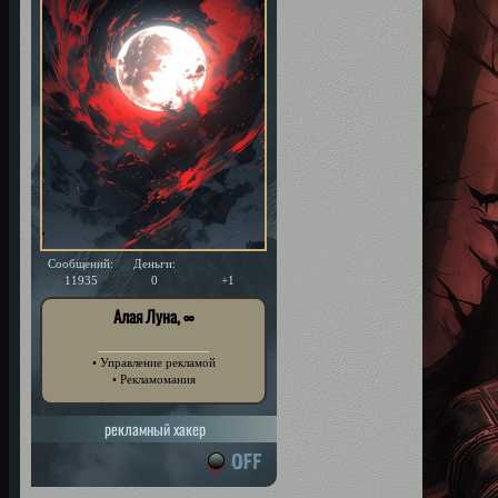
Сообщений:
Деньги:
Уважение:
11935
0
+1
Алая Луна, ∞
• Управление рекламой
• Рекламомания
рекламный хакер