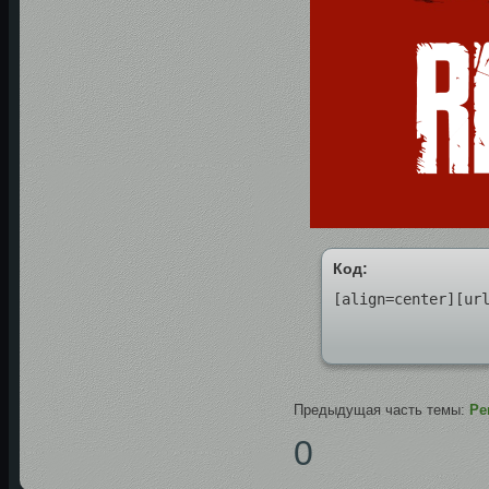
Код:
[align=center][ur
Предыдущая часть темы:
Ре
0