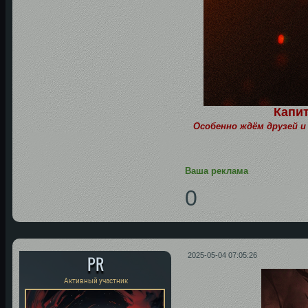
Капит
Особенно ждём друзей и
Ваша реклама
0
PR
2025-05-04 07:05:26
Активный участник