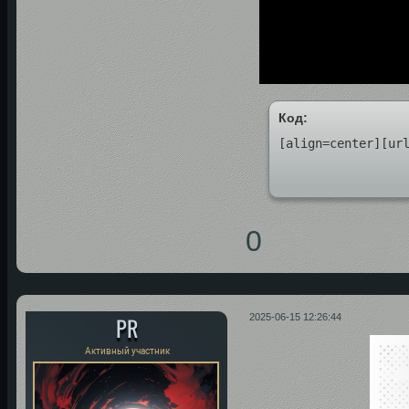
Код:
[align=center][ur
0
PR
2025-06-15 12:26:44
Активный участник