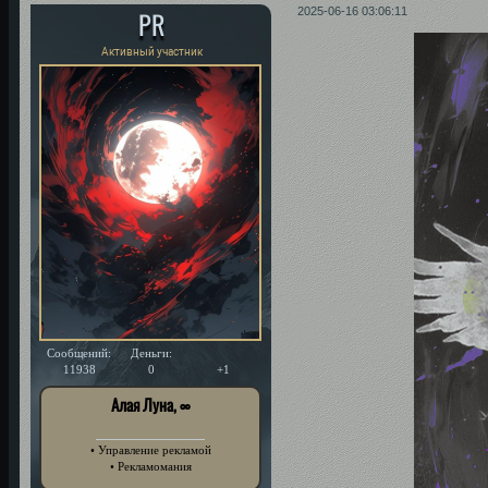
PR
2025-06-16 03:06:11
Активный участник
Сообщений:
Деньги:
Уважение:
11938
0
+1
Алая Луна, ∞
• Управление рекламой
• Рекламомания