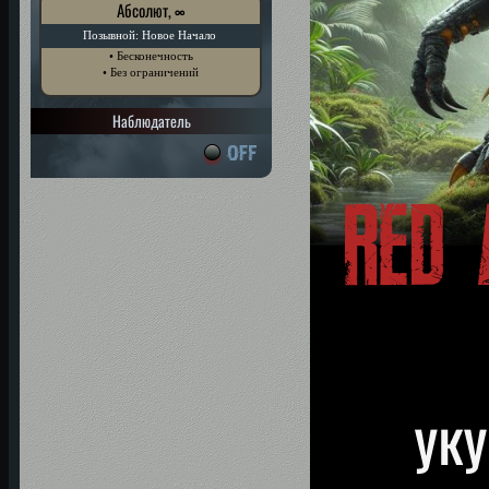
Абсолют, ∞
Позывной: Новое Начало
• Бесконечность
• Без ограничений
Наблюдатель