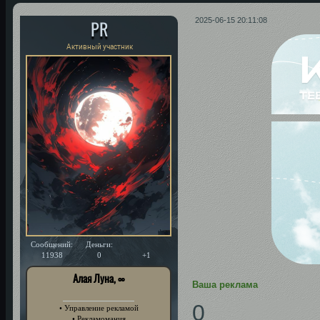
PR
2025-06-15 20:11:08
Активный участник
Сообщений:
Деньги:
Уважение:
11938
0
+1
Алая Луна, ∞
Ваша реклама
0
• Управление рекламой
• Рекламомания