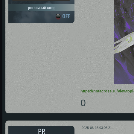
рекламный хакер
https://notacross.ru/viewto
0
PR
2025-06-16 03:06:21