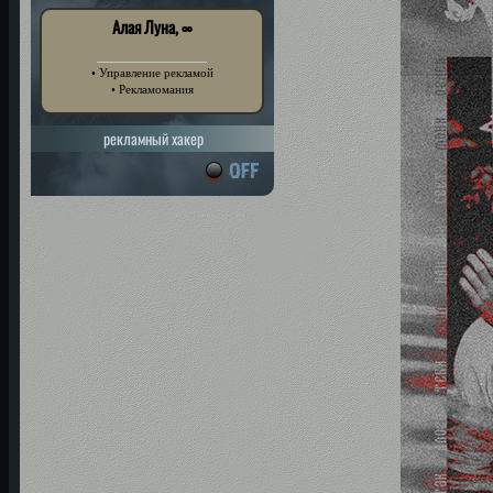
Алая Луна, ∞
• Управление рекламой
• Рекламомания
рекламный хакер