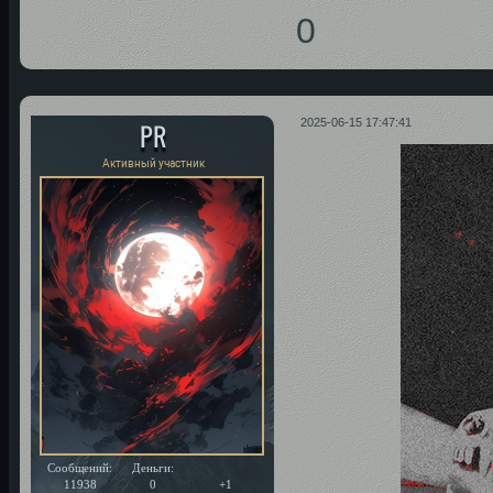
0
PR
2025-06-15 17:47:41
Активный участник
Сообщений:
Деньги:
Уважение:
11938
0
+1