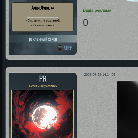
Алая Луна, ∞
Ваша реклама
0
• Управление рекламой
• Рекламомания
рекламный хакер
PR
2025-06-15 14:14:06
Активный участник