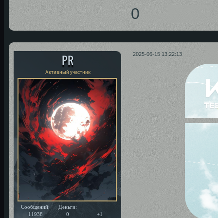
0
PR
2025-06-15 13:22:13
Активный участник
Сообщений:
Деньги:
Уважение:
11938
0
+1