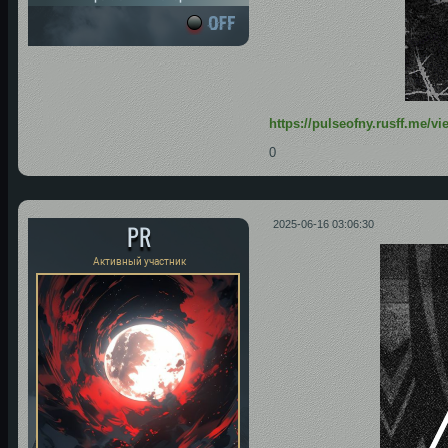
https://pulseofny.rusff.me/
0
PR
2025-06-16 03:06:30
Активный участник