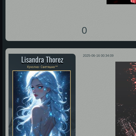
0
Lisandra Thorez
2025-06-16 00:34:09
Куколка - Светяшка ^^