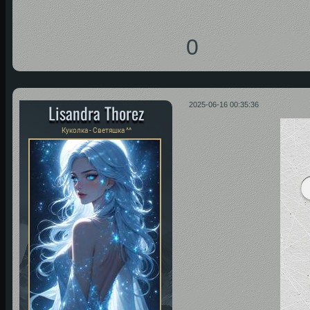
0
Lisandra Thorez
2025-06-16 00:35:36
Куколка - Светяшка ^^